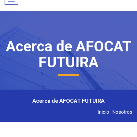
Toggle
navigation
Acerca de AFOCAT
FUTUIRA
Acerca de AFOCAT FUTUIRA
Inicio
Nosotros