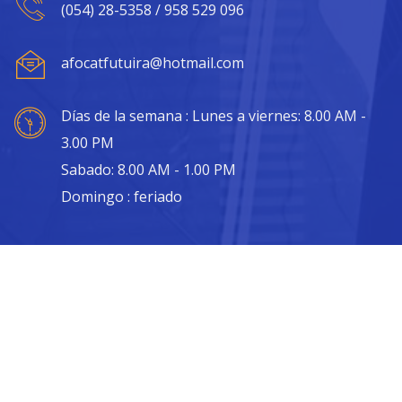
(054) 28-5358 / 958 529 096
afocatfutuira@hotmail.com
Días de la semana : Lunes a viernes: 8.00 AM -
3.00 PM
Sabado: 8.00 AM - 1.00 PM
Domingo : feriado
© 2019 AFOCAT FUTUIRA |
Developed by Sistemas Prime