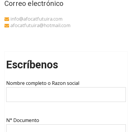
Correo electrónico
info@afocatfutuira.com
afocatfutuira@hotmail.com
Escríbenos
Nombre completo o Razon social
N° Documento