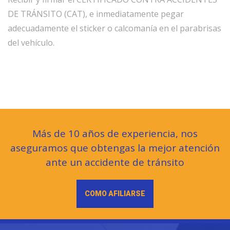
DE TRÁNSITO (CAT), e inmediatamente pegar
adecuadamente el sticker o calcomanía en el parabrisas
del vehículo.
Más de 10 años de experiencia, nos
aseguramos que obtengas la mejor atención
ante un accidente de tránsito
COMO AFILIARSE