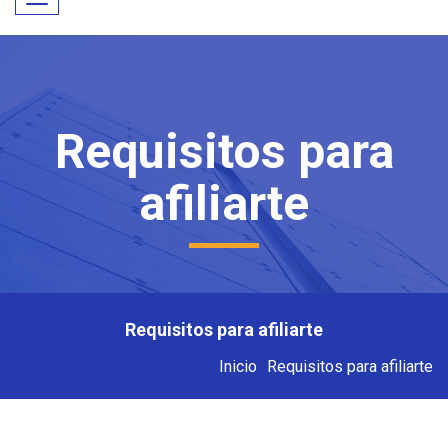
Toggle
navigation
Requisitos para
afiliarte
Requisitos para afiliarte
Inicio
Requisitos para afiliarte