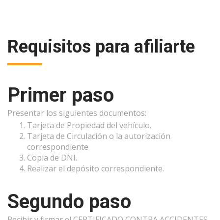
Requisitos para afiliarte
Primer paso
Presentar los siguientes documentos:
Tarjeta de Propiedad del vehículo.
Tarjeta de Circulación o la autorización
correspondiente
Copia de DNI.
Realizar el depósito correspondiente.
Segundo paso
Recibir y firmar el CERTIFICADO CONTRA ACCIDENTES